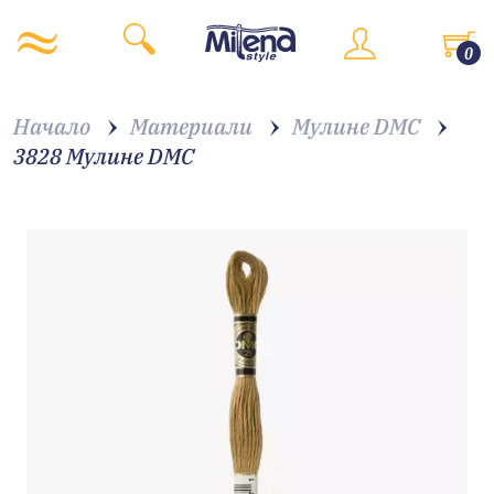
0
Начало
Материали
Мулине DMC
3828 Мулине DMC