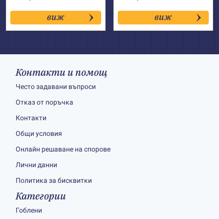
виж
виж
Контакти и помощ
Често задавани въпроси
Отказ от поръчка
Контакти
Общи условия
Онлайн решаване на спорове
Лични данни
Политика за бисквитки
Категории
Гоблени