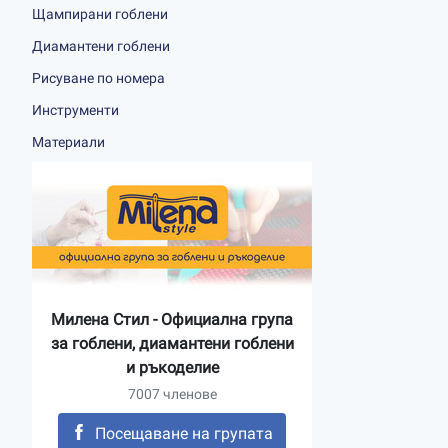
Щампирани гоблени
Диамантени гоблени
Рисуване по номера
Инструменти
Материали
Милена Стил - Официална група
за гоблени, диамантени гоблени
и ръкоделие
7007 членове
Посещаване на групата