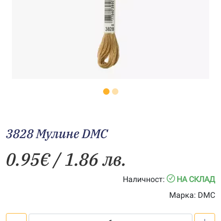
3828 Мулине DMC
0.95
€
/ 1.86 лв.
Наличност:
НА СКЛАД
Марка:
DMC