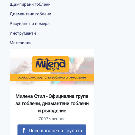
Щампирани гоблени
Диамантени гоблени
Рисуване по номера
Инструменти
Материали
Милена Стил - Официална група
за гоблени, диамантени гоблени
и ръкоделие
7007 членове
Посещаване на групата