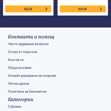
виж
виж
Контакти и помощ
Често задавани въпроси
Отказ от поръчка
Контакти
Общи условия
Онлайн решаване на спорове
Лични данни
Политика за бисквитки
Категории
Гоблени