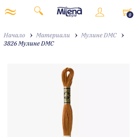
0
Начало
Материали
Мулине DMC
3826 Мулине DMC