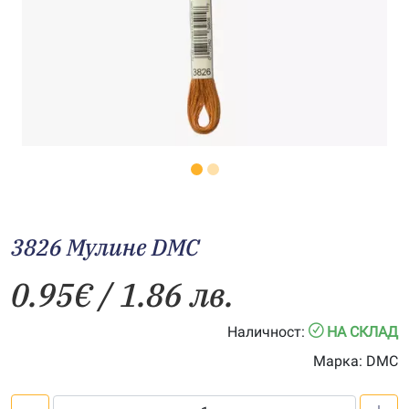
3826 Мулине DMC
0.95
€
/ 1.86 лв.
Наличност:
НА СКЛАД
Марка:
DMC