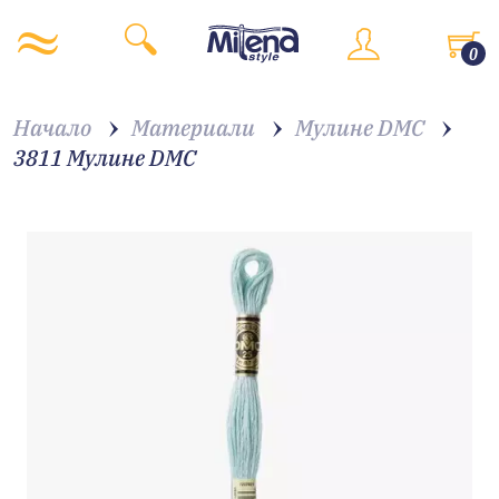
0
Начало
Материали
Мулине DMC
3811 Мулине DMC