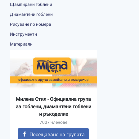
Щампирани гоблени
Диамантени гоблени
Рисуване по номера
Инструменти
Материали
Милена Стил - Официална група
за гоблени, диамантени гоблени
и ръкоделие
7007 членове
Посещаване на групата