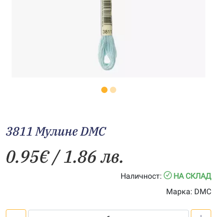
3811 Мулине DMC
0.95
€
/ 1.86 лв.
Наличност:
НА СКЛАД
Марка:
DMC