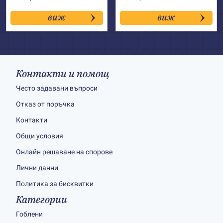
виж
виж
Контакти и помощ
Често задавани въпроси
Отказ от поръчка
Контакти
Общи условия
Онлайн решаване на спорове
Лични данни
Политика за бисквитки
Категории
Гоблени