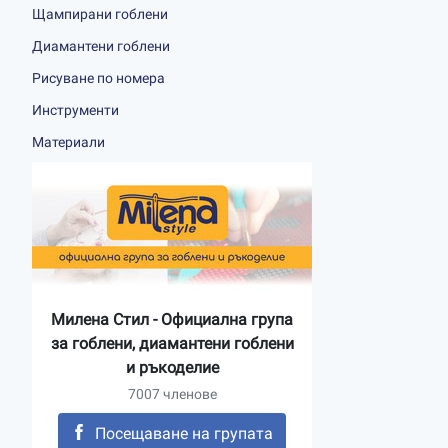
Щампирани гоблени
Диамантени гоблени
Рисуване по номера
Инструменти
Материали
Милена Стил - Официална група
за гоблени, диамантени гоблени
и ръкоделие
7007 членове
Посещаване на групата