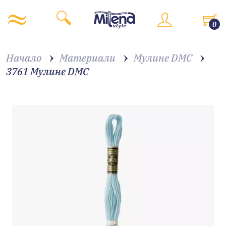
0
Начало
Материали
Мулине DMC
3761 Мулине DMC