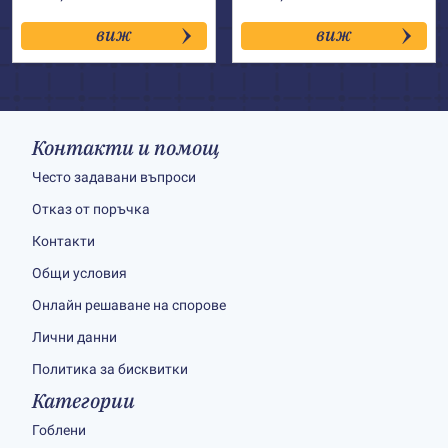
виж
виж
Контакти и помощ
Често задавани въпроси
Отказ от поръчка
Контакти
Общи условия
Онлайн решаване на спорове
Лични данни
Политика за бисквитки
Категории
Гоблени