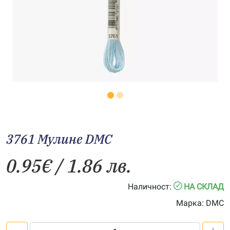
3761 Мулине DMC
0.95
€
/ 1.86 лв.
Наличност:
НА СКЛАД
Марка:
DMC