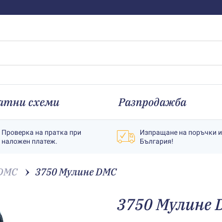
атни схеми
Разпродажба
Проверка на пратка при
Изпращане на поръчки 
наложен платеж.
България!
 DMC
3750 Мулине DMC
3750 Мулине 