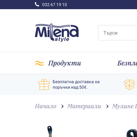
032 67 19 10
Продукти
Безпл
Безплатна доставка на
поръчки над 50€.
Начало
Материали
Мулине