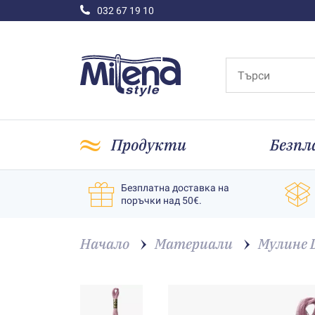
032 67 19 10
Продукти
Безпл
Безплатна доставка на
поръчки над 50€.
Начало
Материали
Мулине