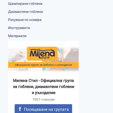
Щампирани гоблени
Диамантени гоблени
Рисуване по номера
Инструменти
Материали
Милена Стил - Официална група
за гоблени, диамантени гоблени
и ръкоделие
7007 членове
Посещаване на групата