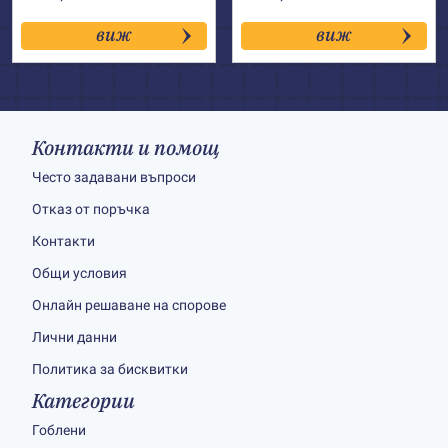
виж
виж
Контакти и помощ
Често задавани въпроси
Отказ от поръчка
Контакти
Общи условия
Онлайн решаване на спорове
Лични данни
Политика за бисквитки
Категории
Гоблени