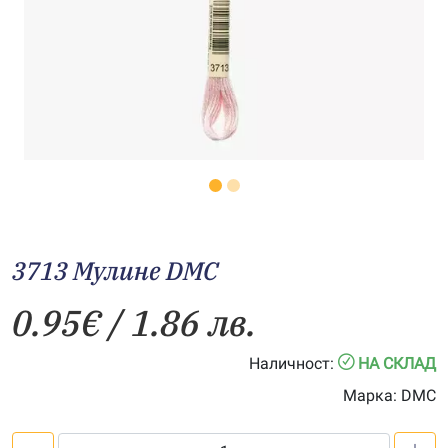
3713 Мулине DMC
0.95
€
/ 1.86 лв.
Наличност:
НА СКЛАД
Марка:
DMC