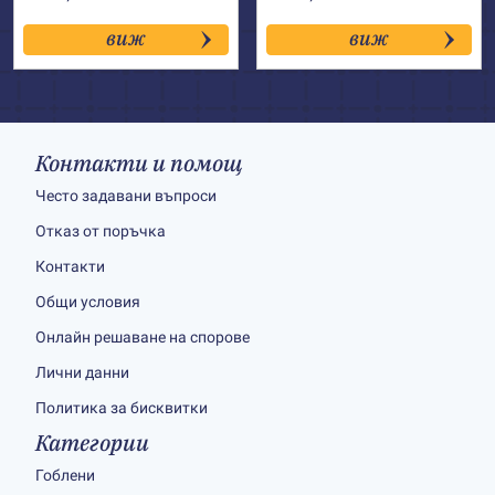
виж
виж
Контакти и помощ
Често задавани въпроси
Отказ от поръчка
Контакти
Общи условия
Онлайн решаване на спорове
Лични данни
Политика за бисквитки
Категории
Гоблени