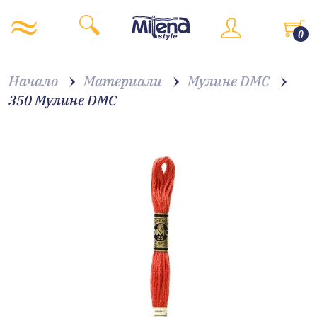
0
Начало
Материали
Мулине DMC
350 Мулине DMC