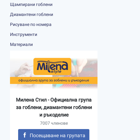
Щампирани гоблени
Диамантени гоблени
Рисуване по номера
Инструменти
Материали
Милена Стил - Официална група
за гоблени, диамантени гоблени
и ръкоделие
7007 членове
Посещаване на групата