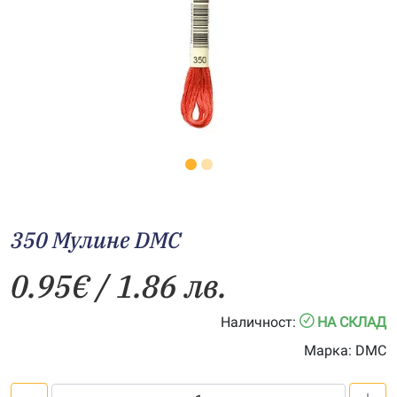
350 Мулине DMC
0.95
€
/ 1.86 лв.
Наличност:
НА СКЛАД
Марка:
DMC