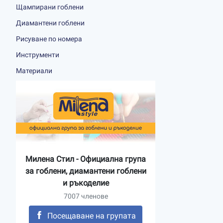
Щампирани гоблени
Диамантени гоблени
Рисуване по номера
Инструменти
Материали
Милена Стил - Официална група
за гоблени, диамантени гоблени
и ръкоделие
7007 членове
Посещаване на групата