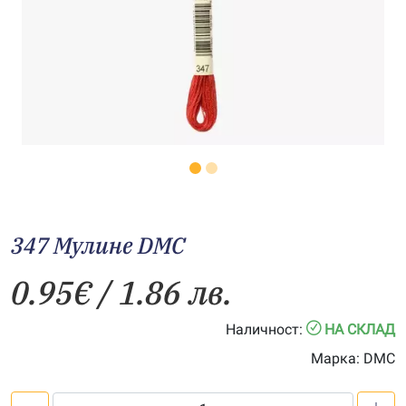
347 Мулине DMC
0.95
€
/ 1.86 лв.
Наличност:
НА СКЛАД
Марка:
DMC