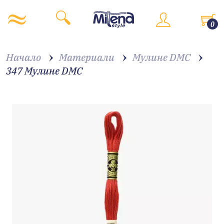
0
Начало
Материали
Мулине DMC
347 Мулине DMC