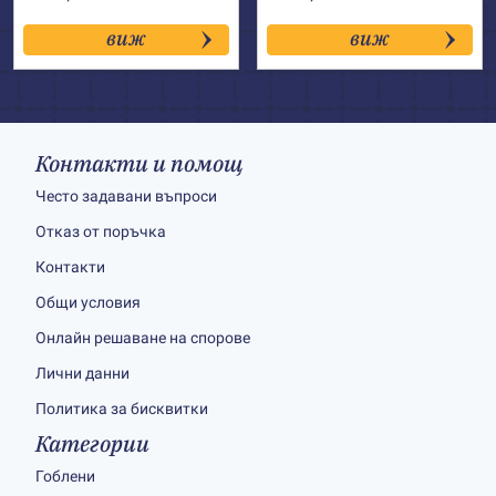
виж
виж
Контакти и помощ
Често задавани въпроси
Отказ от поръчка
Контакти
Общи условия
Онлайн решаване на спорове
Лични данни
Политика за бисквитки
Категории
Гоблени