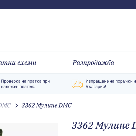
атни схеми
Разпродажба
Проверка на пратка при
Изпращане на поръчки 
наложен платеж.
България!
 DMC
3362 Мулине DMC
3362 Мулине 