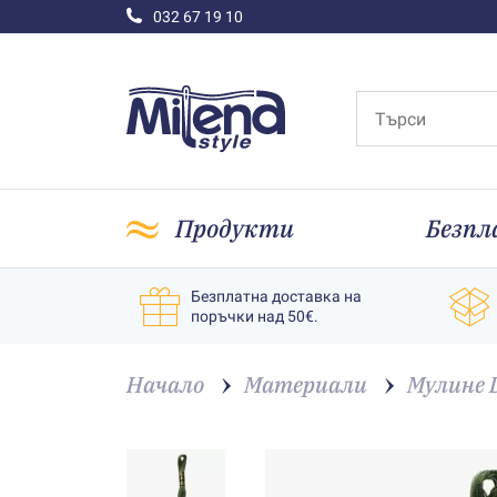
032 67 19 10
Продукти
Безпл
Безплатна доставка на
поръчки над 50€.
Начало
Материали
Мулине