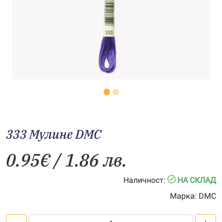
333 Мулине DMC
0.95
€
/ 1.86 лв.
Наличност:
НА СКЛАД
Марка:
DMC