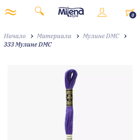
0
Начало
Материали
Мулине DMC
333 Мулине DMC