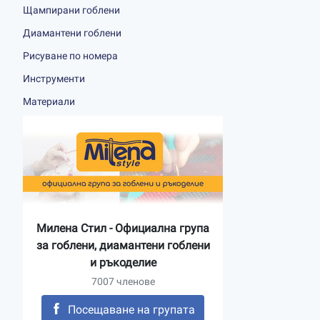
Щампирани гоблени
Диамантени гоблени
Рисуване по номера
Инструменти
Материали
Милена Стил - Официална група
за гоблени, диамантени гоблени
и ръкоделие
7007 членове
Посещаване на групата