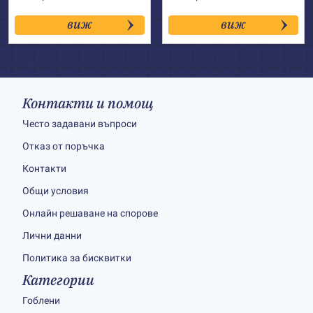
виж
виж
Контакти и помощ
Често задавани въпроси
Отказ от поръчка
Контакти
Общи условия
Онлайн решаване на спорове
Лични данни
Политика за бисквитки
Категории
Гоблени