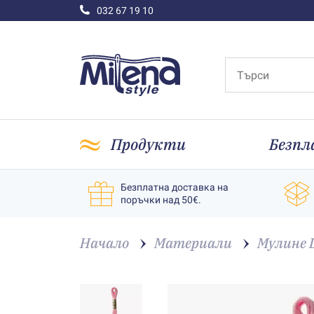
032 67 19 10
Продукти
Безпл
Безплатна доставка на
поръчки над 50€.
Начало
Материали
Мулине