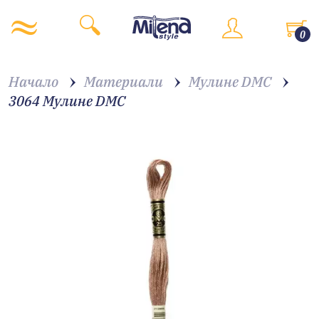
0
Начало
Материали
Мулине DMC
3064 Мулине DMC