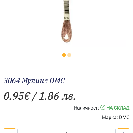
3064 Мулине DMC
0.95
€
/ 1.86 лв.
Наличност:
НА СКЛАД
Марка:
DMC