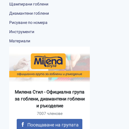
Щампирани гоблени
Диамантени гоблени
Рисуване по номера
Инструменти
Материали
Милена Стил - Официална група
за гоблени, диамантени гоблени
и ръкоделие
7007 членове
Посещаване на групата