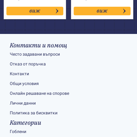
виж
виж
Контакти и помощ
Често задавани въпроси
Отказ от поръчка
Контакти
Общи условия
Онлайн решаване на спорове
Лични данни
Политика за бисквитки
Категории
Гоблени