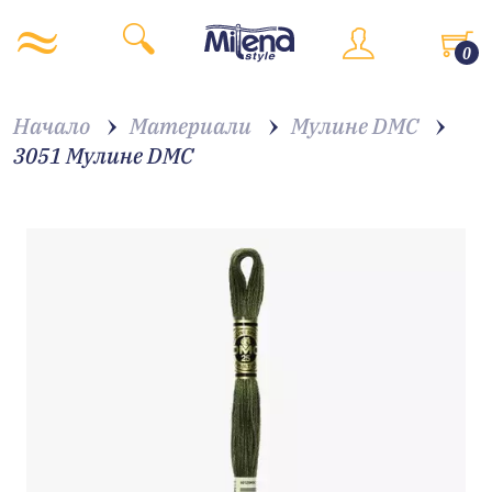
0
Начало
Материали
Мулине DMC
3051 Мулине DMC