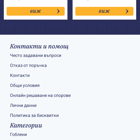
виж
виж
Контакти и помощ
Често задавани въпроси
Отказ от поръчка
Контакти
Общи условия
Онлайн решаване на спорове
Лични данни
Политика за бисквитки
Категории
Гоблени