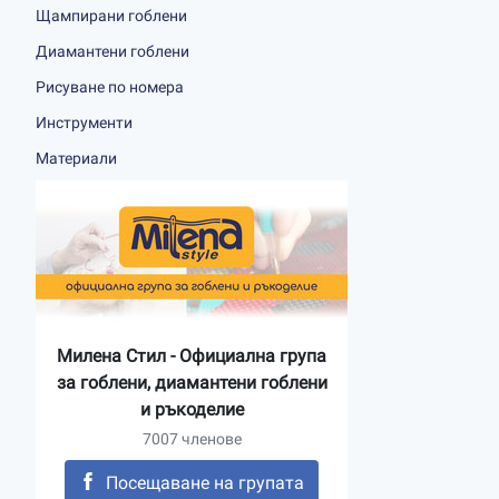
Щампирани гоблени
Диамантени гоблени
Рисуване по номера
Инструменти
Материали
Милена Стил - Официална група
за гоблени, диамантени гоблени
и ръкоделие
7007 членове
Посещаване на групата