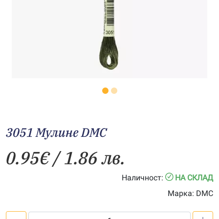
3051 Мулине DMC
0.95
€
/ 1.86 лв.
Наличност:
НА СКЛАД
Марка:
DMC