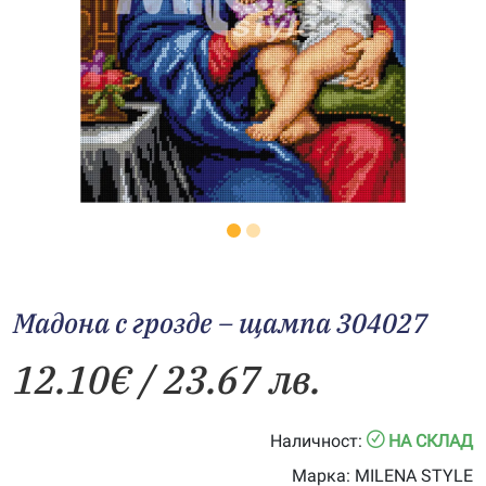
Мадона с грозде – щампа 304027
12.10
€
/ 23.67 лв.
Наличност:
НА СКЛАД
Марка:
MILENA STYLE