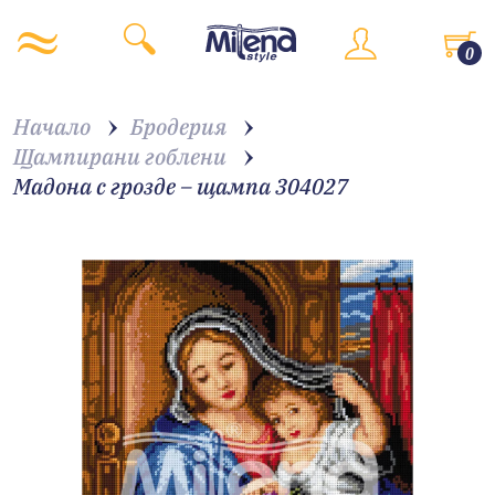
0
Начало
Бродерия
Щампирани гоблени
Мадона с грозде – щампа 304027