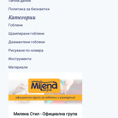
Лични данни
Политика за бисквитки
Категории
Гоблени
Щампирани гоблени
Диамантени гоблени
Рисуване по номера
Инструменти
Материали
Милена Стил - Официална група