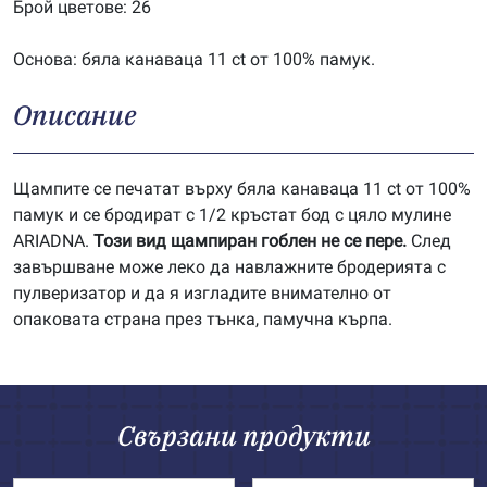
Брой цветове: 26
Основа: бяла канаваца 11 ct от 100% памук.
Описание
Щампите се печатат върху бяла канаваца 11 ct от 100%
памук и се бродират с 1/2 кръстат бод с цяло мулине
ARIADNA.
Този вид щампиран гоблен не се пере.
След
завършване може леко да навлажните бродерията с
пулверизатор и да я изгладите внимателно от
опаковата страна през тънка, памучна кърпа.
Свързани продукти