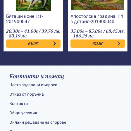
Бягащи коне 1:1-
Апостолска градина 1:4
201900047
с детайл-201900040
Price
Price
20.30
–
41.00
/ 39.70 лв.
35.00
–
85.00
/ 68.45 лв.
€
€
€
€
range:
range:
- 80.19 лв.
- 166.25 лв.
20.30€
35.00€
виж
виж
through
through
41.00€
85.00€
Контакти и помощ
Често задавани въпроси
Отказ от поръчка
Контакти
Общи условия
Онлайн решаване на спорове