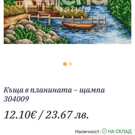
Къща в планината – щампа
304009
12.10
€
/ 23.67 лв.
Наличност:
НА СКЛАД