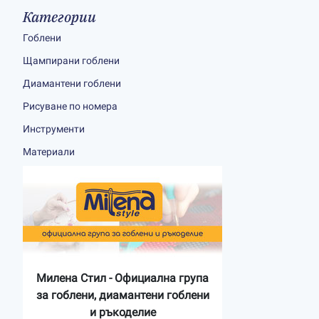
Категории
Гоблени
Щампирани гоблени
Диамантени гоблени
Рисуване по номера
Инструменти
Материали
Милена Стил - Официална група
за гоблени, диамантени гоблени
и ръкоделие