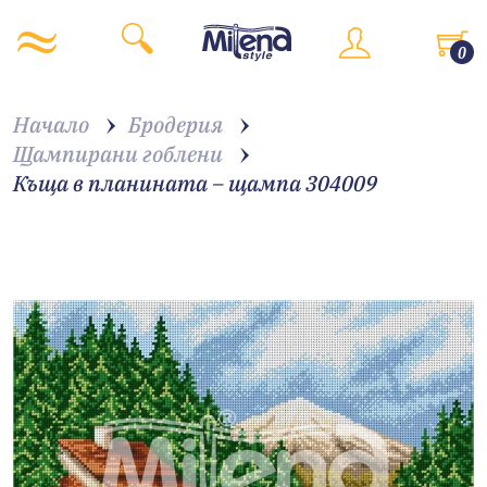
0
Начало
Бродерия
Щампирани гоблени
Къща в планината – щампа 304009