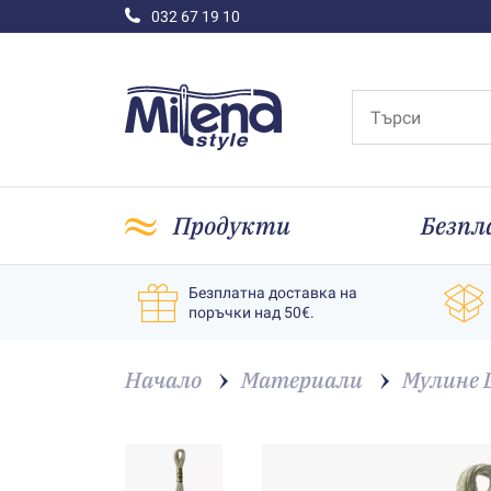
032 67 19 10
Продукти
Безпл
Безплатна доставка на
поръчки над 50€.
Начало
Материали
Мулине