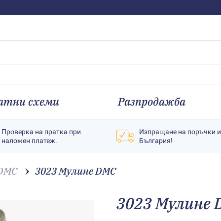
атни схеми
Разпродажба
Проверка на пратка при
Изпращане на поръчки 
наложен платеж.
България!
 DMC
3023 Мулине DMC
3023 Мулине 