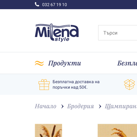
032 67 19 10
Продукти
Безпл
Безплатна доставка на
поръчки над 50€.
Начало
Бродерия
Щампирани