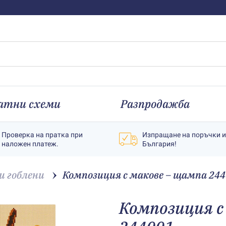
атни схеми
Разпродажба
Проверка на пратка при
Изпращане на поръчки 
наложен платеж.
България!
 гоблени
Композиция с макове – щампа 24
Композиция с