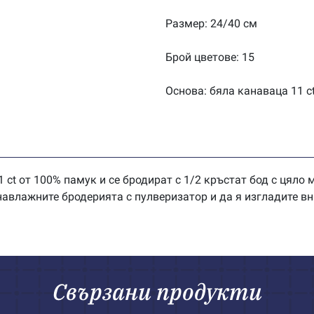
Размер: 24/40 см
Брой цветове: 15
Основа: бяла канаваца 11 c
 ct от 100% памук и се бродират с 1/2 кръстат бод с цяло
влажните бродерията с пулверизатор и да я изгладите вн
Свързани продукти