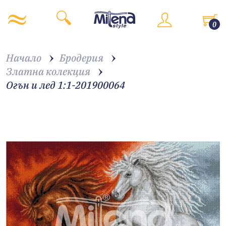
0
Начало
Бродерия
Златна колекция
Огън и лед 1:1-201900064