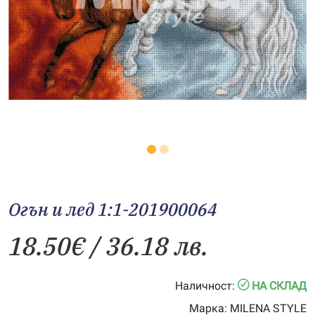
Огън и лед 1:1-201900064
18.50
€
/ 36.18 лв.
Наличност:
НА СКЛАД
Марка:
MILENA STYLE