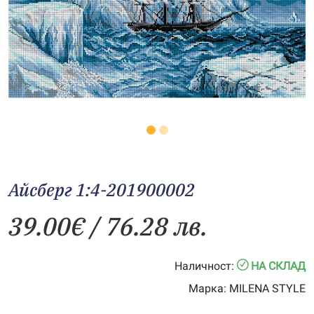
Айсберг 1:4-201900002
39.00
€
/ 76.28 лв.
Наличност:
НА СКЛАД
Марка:
MILENA STYLE