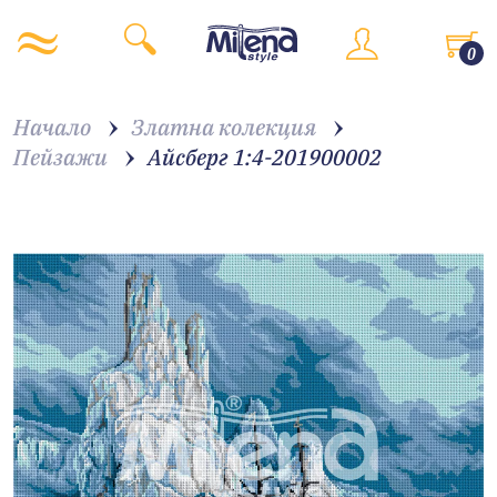
0
Начало
Златна колекция
Пейзажи
Айсберг 1:4-201900002