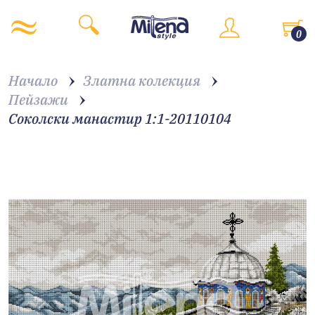
0
Начало
Златна колекция
Пейзажи
Соколски манастир 1:1-20110104