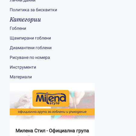
Лични данни
Политика за бисквитки
Категории
Гоблени
Щампирани гоблени
Диамантени гоблени
Рисуване по номера
Инструменти
Материали
Милена Стил - Официална група