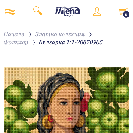
0
Начало
Златна колекция
Фолклор
Българка 1:1-20070905