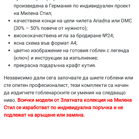
произведена в Германия по индивидуален проект
на Милена Стил;
качествени конци на цели чилета Ariadna или DMC
(30% – 50% повече от нужното);
висококачествена игла за бродиране №24;
ясна схема във формат А4;
цветно изображение на готовия гоблен с легенда
(ключ) и инструкции за изпълнение;
прекрасна подаръчна крафт кутия.
Независимо дали сега започвате да шиете гоблени или
сте опитен професионалист, тези комплекти са начин
да издигнете гобленарските си умения на следващо
ниво.
Всички модели от Златната колекция на Милена
Стил се изработват по индивидуална поръчка и не
подлежат на връщане или замяна.