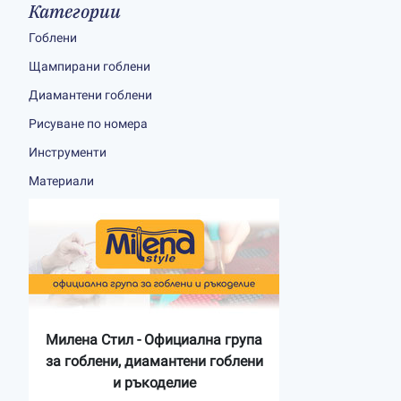
Категории
Гоблени
Щампирани гоблени
Диамантени гоблени
Рисуване по номера
Инструменти
Материали
Милена Стил - Официална група
за гоблени, диамантени гоблени
и ръкоделие