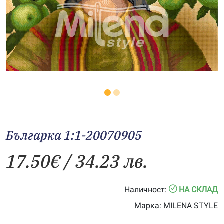
Българка 1:1-20070905
17.50
€
/ 34.23 лв.
Наличност:
НА СКЛАД
Марка:
MILENA STYLE