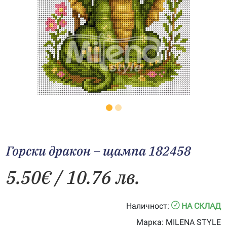
Горски дракон – щампа 182458
5.50
€
/ 10.76 лв.
Наличност:
НА СКЛАД
Марка:
MILENA STYLE