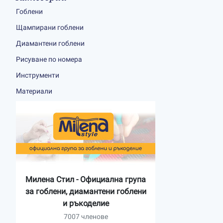
Гоблени
Щампирани гоблени
Диамантени гоблени
Рисуване по номера
Инструменти
Материали
Милена Стил - Официална група
за гоблени, диамантени гоблени
и ръкоделие
7007 членове