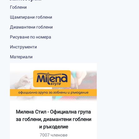
Гоблени
Щампирани гоблени
Диамантени гоблени
Рисуване по номера
Инструменти
Материали
Милена Стил - Официална група
за гоблени, диамантени гоблени
и ръкоделие
7007 членове