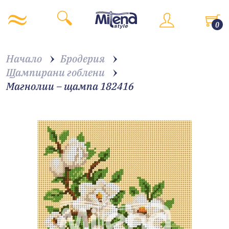
0
Начало
Бродерия
Щампирани гоблени
Магнолии – щампа 182416