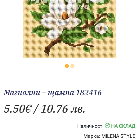
Магнолии – щампа 182416
5.50
€
/ 10.76 лв.
Наличност:
НА СКЛАД
Марка:
MILENA STYLE