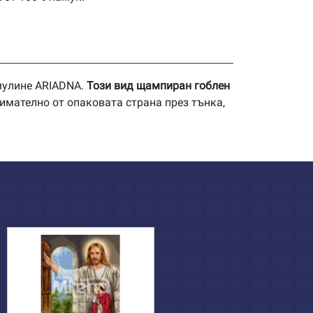
 мулине ARIADNA.
Този вид щампиран гоблен
имателно от опаковата страна през тънка,