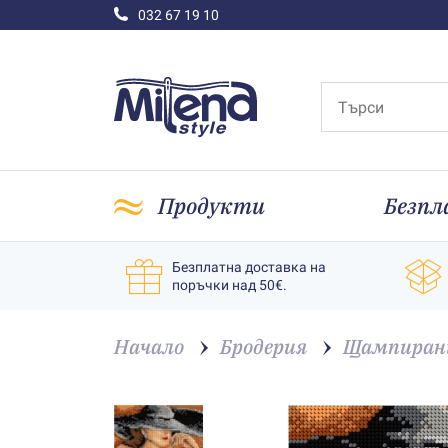
032 67 19 10
Продукти
Безпл
Безплатна доставка на
поръчки над 50€.
Начало
Бродерия
Щампирани