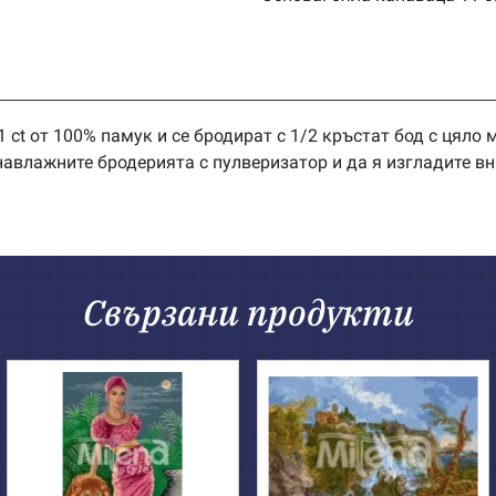
 ct от 100% памук и се бродират с 1/2 кръстат бод с цяло
влажните бродерията с пулверизатор и да я изгладите вн
Свързани продукти