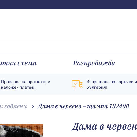
атни схеми
Разпродажба
Проверка на пратка при
Изпращане на поръчки 
наложен платеж.
България!
 гоблени
Дама в червено – щампа 182408
Дама в черве