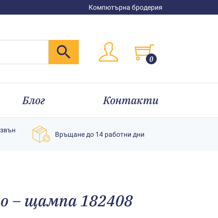
Компютърна бродерия
0
Блог
Контакти
извън
Връщане до 14 работни дни
но – щампа 182408