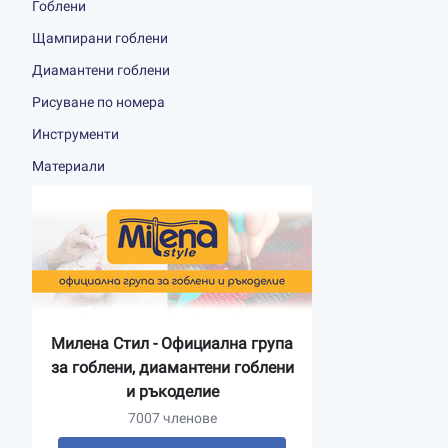
Гоблени
Щампирани гоблени
Диамантени гоблени
Рисуване по номера
Инструменти
Материали
Милена Стил - Официална група
за гоблени, диамантени гоблени
и ръкоделие
7007 членове