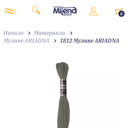
0
Начало
Материали
Мулине ARIADNA
1812 Мулине АRIADNA