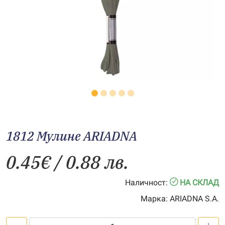
1812 Мулине АRIADNA
0.45
€
/ 0.88 лв.
Наличност:
НА СКЛАД
Марка:
ARIADNA S.A.