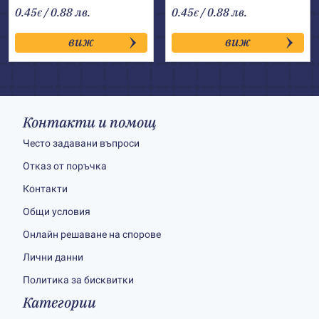
0.45
/ 0.88 лв.
0.45
/ 0.88 лв.
€
€
виж
виж
Контакти и помощ
Често задавани въпроси
Отказ от поръчка
Контакти
Общи условия
Онлайн решаване на спорове
Лични данни
Политика за бисквитки
Категории