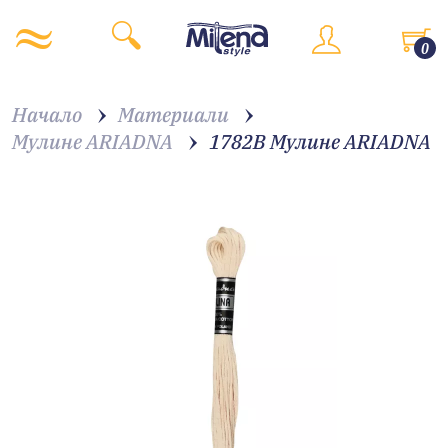
0
Начало
Материали
Мулине ARIADNA
1782B Мулине АRIADNA