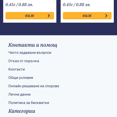
0.45
/ 0.88 лв.
0.45
/ 0.88 лв.
€
€
виж
виж
Контакти и помощ
Често задавани въпроси
Отказ от поръчка
Контакти
Общи условия
Онлайн решаване на спорове
Лични данни
Политика за бисквитки
Категории