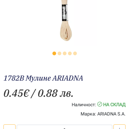
1782B Мулине АRIADNA
0.45
€
/ 0.88 лв.
Наличност:
НА СКЛАД
Марка:
ARIADNA S.A.