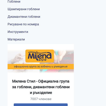
Гоблени
Щампирани гоблени
Диамантени гоблени
Рисуване по номера
Инструменти
Материали
Милена Стил - Официална група
за гоблени, диамантени гоблени
и ръкоделие
7007 членове