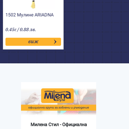
1502 Мулине АRIADNA
0.45
/ 0.88 лв.
€
виж
Милена Стил - Официална