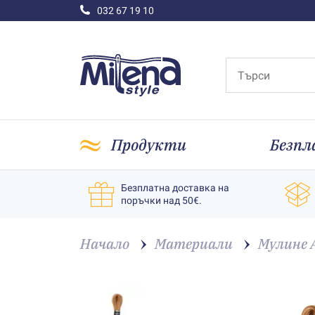
032 67 19 10
Продукти
Безпл
Безплатна доставка на
поръчки над 50€.
Начало
Материали
Мулине 