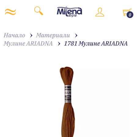
0
Начало
Материали
Мулине ARIADNA
1781 Мулине АRIADNA