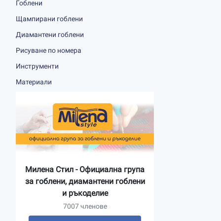
Гоблени
Щампирани гоблени
Диамантени гоблени
Рисуване по номера
Инструменти
Материали
Милена Стил - Официална група
за гоблени, диамантени гоблени
и ръкоделие
7007 членове