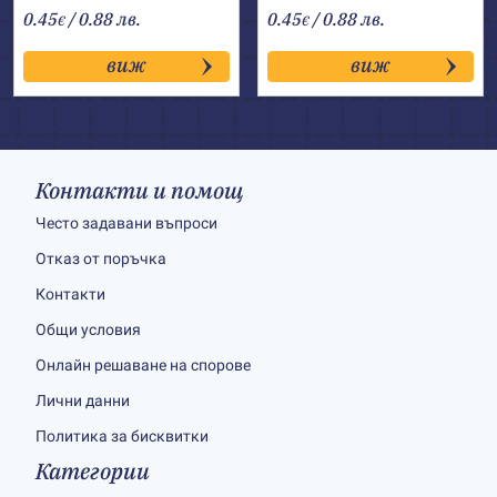
0.45
/ 0.88 лв.
0.45
/ 0.88 лв.
€
€
виж
виж
Контакти и помощ
Често задавани въпроси
Отказ от поръчка
Контакти
Общи условия
Онлайн решаване на спорове
Лични данни
Политика за бисквитки
Категории