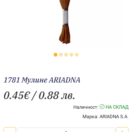
1781 Мулине АRIADNA
0.45
€
/ 0.88 лв.
Наличност:
НА СКЛАД
Марка:
ARIADNA S.A.