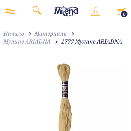
0
Начало
Материали
Мулине ARIADNA
1777 Мулине АRIADNA