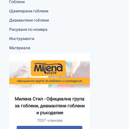
Гоблени
Щампирани гоблени
Диамантени гоблени
Рисуване по номера
Инструменти
Материали
Милена Стил - Официална група
за гоблени, диамантени гоблени
и ръкоделие
7007 членове