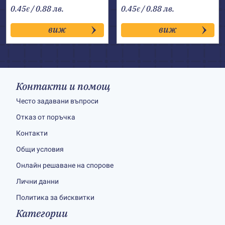
0.45
/ 0.88 лв.
0.45
/ 0.88 лв.
€
€
виж
виж
Контакти и помощ
Често задавани въпроси
Отказ от поръчка
Контакти
Общи условия
Онлайн решаване на спорове
Лични данни
Политика за бисквитки
Категории