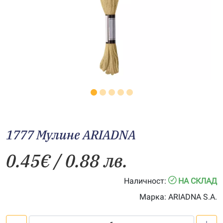
1777 Мулине АRIADNA
0.45
€
/ 0.88 лв.
Наличност:
НА СКЛАД
Марка:
ARIADNA S.A.