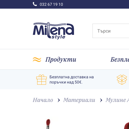
032 67 19 10
Продукти
Безпл
Безплатна доставка на
поръчки над 50€.
Начало
Материали
Мулине 