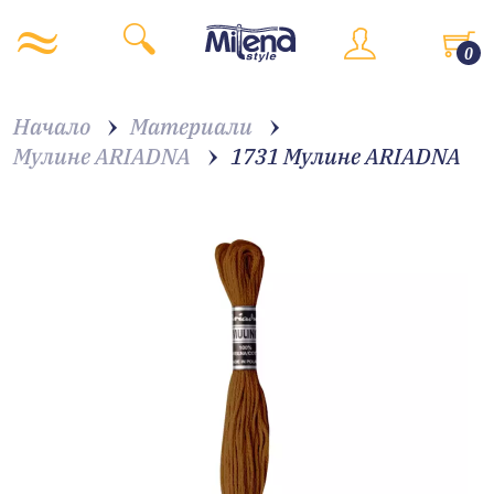
0
Начало
Материали
Мулине ARIADNA
1731 Мулине АRIADNA