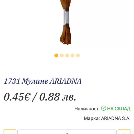
1731 Мулине АRIADNA
0.45
€
/ 0.88 лв.
Наличност:
НА СКЛАД
Марка:
ARIADNA S.A.