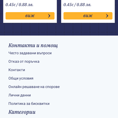
0.45
/ 0.88 лв.
0.45
/ 0.88 лв.
€
€
виж
виж
Контакти и помощ
Често задавани въпроси
Отказ от поръчка
Контакти
Общи условия
Онлайн решаване на спорове
Лични данни
Политика за бисквитки
Категории