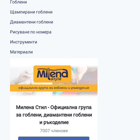
Гоблени
Щампирани гоблени
Диамантени гоблени
Рисуване по номера
Инструменти
Материали
Милена Стил - Официална група
за гоблени, диамантени гоблени
и ръкоделие
7007 членове