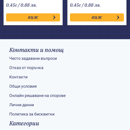
0.45
/ 0.88 лв.
0.45
/ 0.88 лв.
€
€
виж
виж
Контакти и помощ
Често задавани въпроси
Отказ от поръчка
Контакти
Общи условия
Онлайн решаване на спорове
Лични данни
Политика за бисквитки
Категории