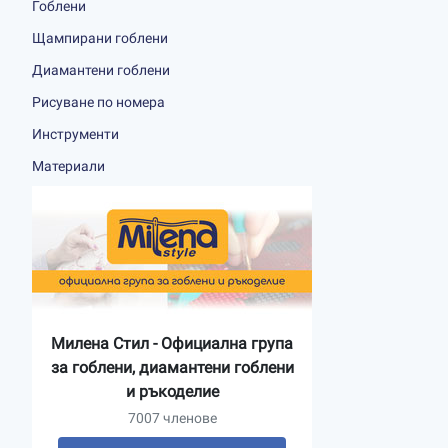
Гоблени
Щампирани гоблени
Диамантени гоблени
Рисуване по номера
Инструменти
Материали
Милена Стил - Официална група
за гоблени, диамантени гоблени
и ръкоделие
7007 членове