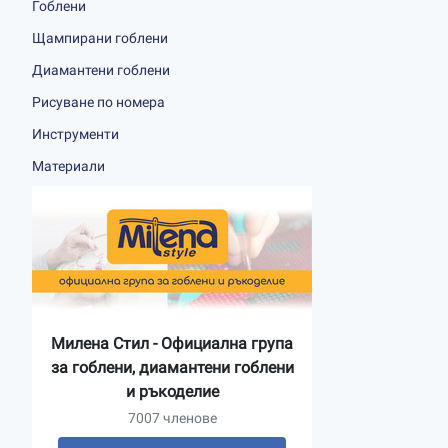
Гоблени
Щампирани гоблени
Диамантени гоблени
Рисуване по номера
Инструменти
Материали
Милена Стил - Официална група
за гоблени, диамантени гоблени
и ръкоделие
7007 членове