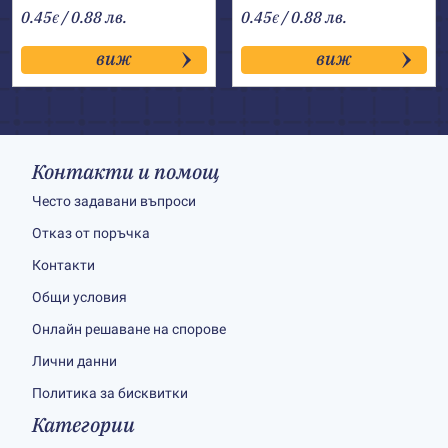
0.45
/ 0.88 лв.
0.45
/ 0.88 лв.
€
€
виж
виж
Контакти и помощ
Често задавани въпроси
Отказ от поръчка
Контакти
Общи условия
Онлайн решаване на спорове
Лични данни
Политика за бисквитки
Категории