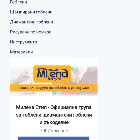
Гоблени
Щампирани гоблени
Диамантени гоблени
Рисуване по номера
Инструменти
Материали
Милена Стил - Официална група
за гоблени, диамантени гоблени
и ръкоделие
7007 членове