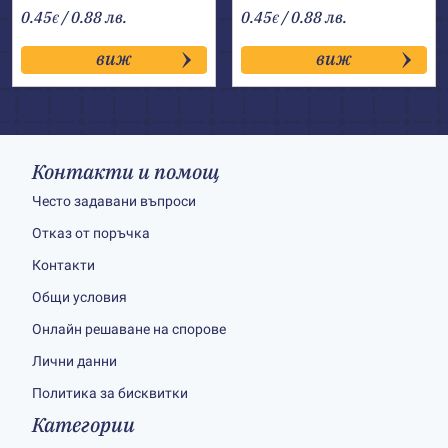
0.45
/ 0.88 лв.
0.45
/ 0.88 лв.
€
€
виж
виж
Контакти и помощ
Често задавани въпроси
Отказ от поръчка
Контакти
Общи условия
Онлайн решаване на спорове
Лични данни
Политика за бисквитки
Категории