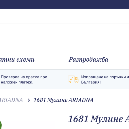
атни схеми
Разпродажба
Проверка на пратка при
Изпращане на поръчки 
наложен платеж.
България!
ARIADNA
1681 Мулине АRIADNA
1681 Мулине