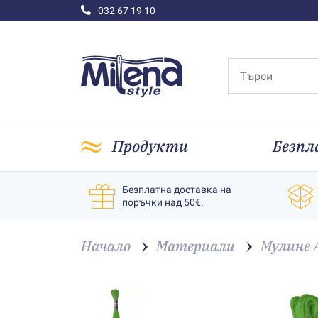
032 67 19 10
Продукти
Безпл
Безплатна доставка на
поръчки над 50€.
Начало
Материали
Мулине 