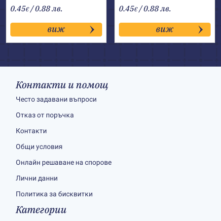
0.45
/ 0.88 лв.
0.45
/ 0.88 лв.
€
€
виж
виж
Контакти и помощ
Често задавани въпроси
Отказ от поръчка
Контакти
Общи условия
Онлайн решаване на спорове
Лични данни
Политика за бисквитки
Категории