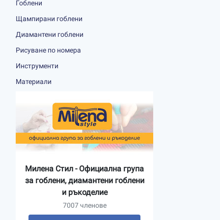
Гоблени
Щампирани гоблени
Диамантени гоблени
Рисуване по номера
Инструменти
Материали
Милена Стил - Официална група
за гоблени, диамантени гоблени
и ръкоделие
7007 членове