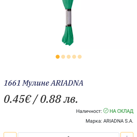
1661 Мулине АRIADNA
0.45
€
/ 0.88 лв.
Наличност:
НА СКЛАД
Марка:
ARIADNA S.A.