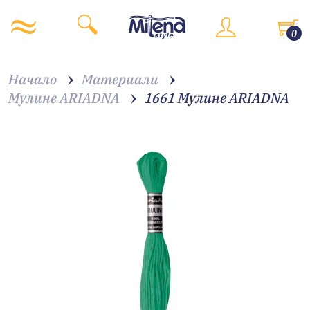
0
Начало
Материали
Мулине ARIADNA
1661 Мулине АRIADNA