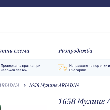
атни схеми
Разпродажба
Проверка на пратка при
Изпращане на поръчки 
наложен платеж.
България!
ARIADNA
1658 Мулине АRIADNA
1658 Мулине