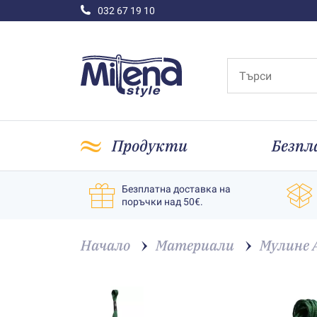
032 67 19 10
Продукти
Безпл
Безплатна доставка на
поръчки над 50€.
Начало
Материали
Мулине 