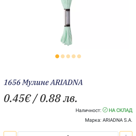
1656 Мулине АRIADNA
0.45
€
/ 0.88 лв.
Наличност:
НА СКЛАД
Марка:
ARIADNA S.A.