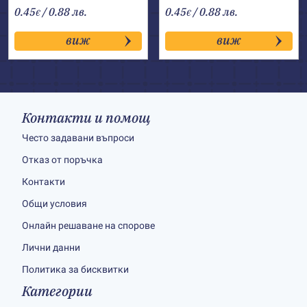
0.45
/ 0.88 лв.
0.45
/ 0.88 лв.
€
€
виж
виж
Контакти и помощ
Често задавани въпроси
Отказ от поръчка
Контакти
Общи условия
Онлайн решаване на спорове
Лични данни
Политика за бисквитки
Категории