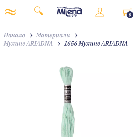
0
Начало
Материали
Мулине ARIADNA
1656 Мулине АRIADNA