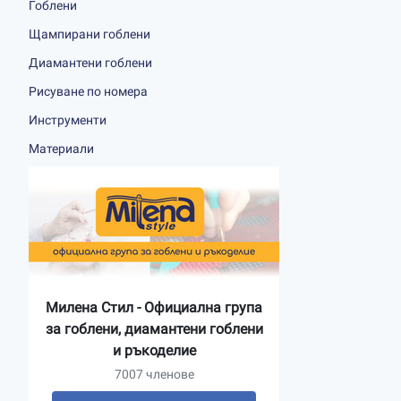
Гоблени
Щампирани гоблени
Диамантени гоблени
Рисуване по номера
Инструменти
Материали
Милена Стил - Официална група
за гоблени, диамантени гоблени
и ръкоделие
7007 членове