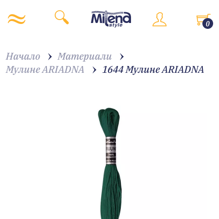
0
Начало
Материали
Мулине ARIADNA
1644 Мулине АRIADNA