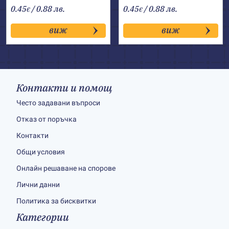
0.45
/ 0.88 лв.
0.45
/ 0.88 лв.
€
€
виж
виж
Контакти и помощ
Често задавани въпроси
Отказ от поръчка
Контакти
Общи условия
Онлайн решаване на спорове
Лични данни
Политика за бисквитки
Категории