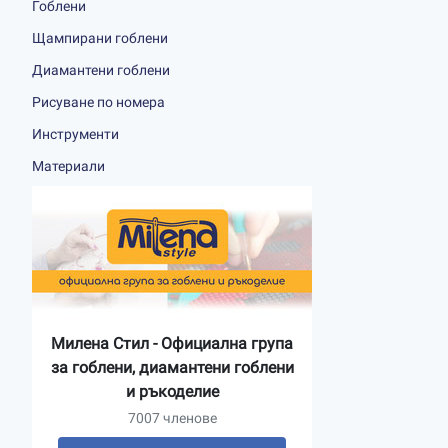
Гоблени
Щампирани гоблени
Диамантени гоблени
Рисуване по номера
Инструменти
Материали
Милена Стил - Официална група
за гоблени, диамантени гоблени
и ръкоделие
7007 членове