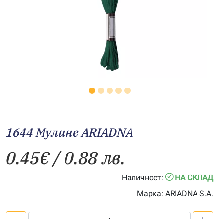
1644 Мулине АRIADNA
0.45
€
/ 0.88 лв.
Наличност:
НА СКЛАД
Марка:
ARIADNA S.A.