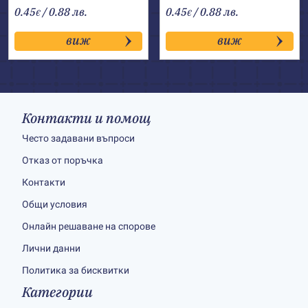
0.45
/ 0.88 лв.
0.45
/ 0.88 лв.
€
€
виж
виж
Контакти и помощ
Често задавани въпроси
Отказ от поръчка
Контакти
Общи условия
Онлайн решаване на спорове
Лични данни
Политика за бисквитки
Категории