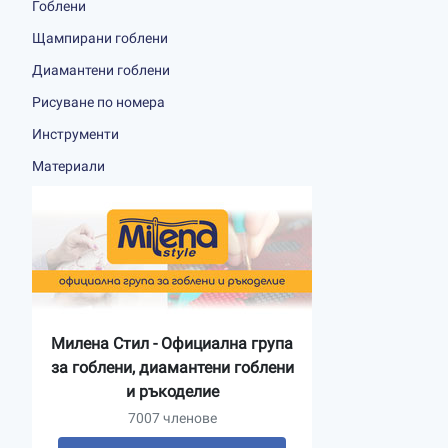
Гоблени
Щампирани гоблени
Диамантени гоблени
Рисуване по номера
Инструменти
Материали
Милена Стил - Официална група
за гоблени, диамантени гоблени
и ръкоделие
7007 членове