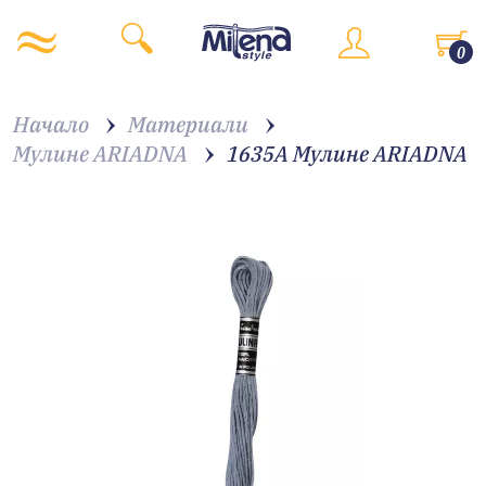
0
Начало
Материали
Мулине ARIADNA
1635A Мулине АRIADNA