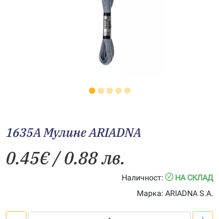
1635A Мулине АRIADNA
0.45
€
/ 0.88 лв.
Наличност:
НА СКЛАД
Марка:
ARIADNA S.A.