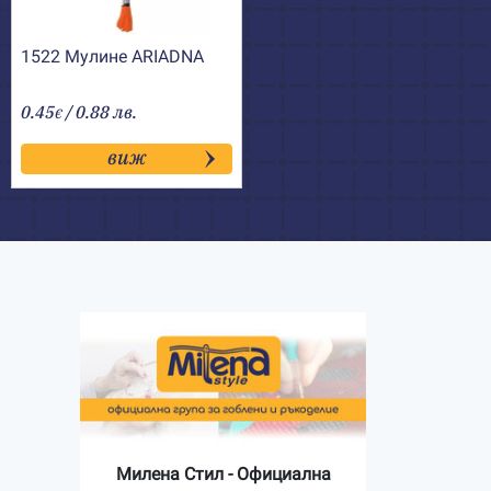
1522 Мулине АRIADNA
0.45
/ 0.88 лв.
€
виж
Милена Стил - Официална