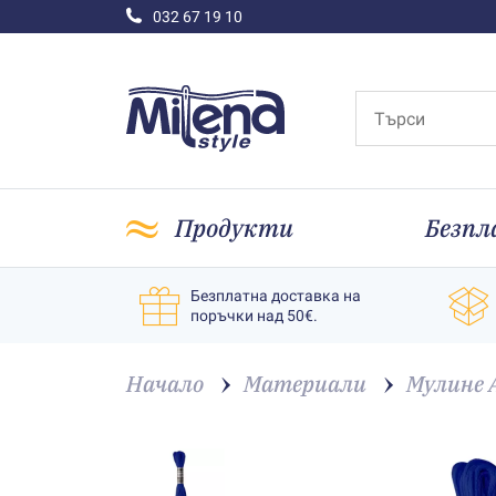
032 67 19 10
Продукти
Безпл
Безплатна доставка на
поръчки над 50€.
Начало
Материали
Мулине 