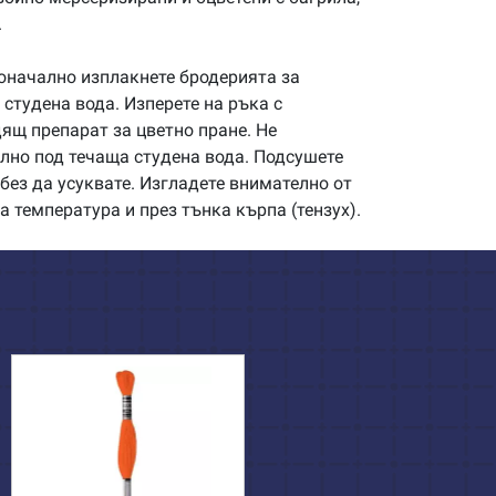
.
начално изплакнете бродерията за
студена вода. Изперете на ръка с
щ препарат за цветно пране. Не
илно под течаща студена вода. Подсушете
без да усуквате. Изгладете внимателно от
а температура и през тънка кърпа (тензух).