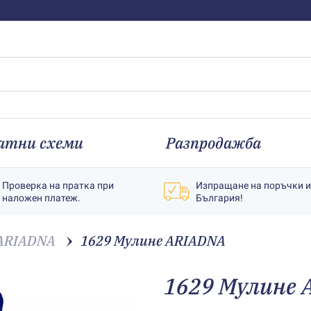
атни схеми
Разпродажба
Проверка на пратка при
Изпращане на поръчки 
наложен платеж.
България!
ARIADNA
1629 Мулине АRIADNA
1629 Мулине