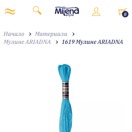
0
Начало
Материали
Мулине ARIADNA
1619 Мулине АRIADNA