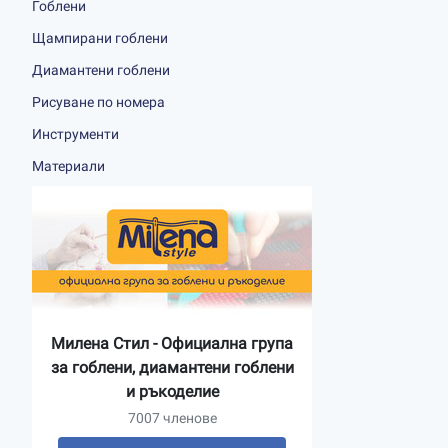
Гоблени
Щампирани гоблени
Диамантени гоблени
Рисуване по номера
Инструменти
Материали
Милена Стил - Официална група
за гоблени, диамантени гоблени
и ръкоделие
7007 членове