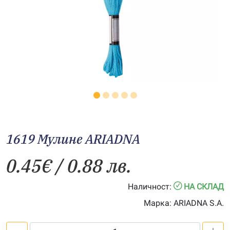
1619 Мулине АRIADNA
0.45
€
/ 0.88 лв.
Наличност:
НА СКЛАД
Марка:
ARIADNA S.A.