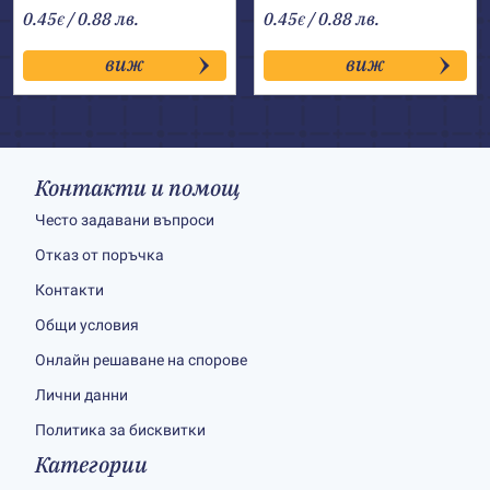
0.45
/ 0.88 лв.
0.45
/ 0.88 лв.
€
€
виж
виж
Контакти и помощ
Често задавани въпроси
Отказ от поръчка
Контакти
Общи условия
Онлайн решаване на спорове
Лични данни
Политика за бисквитки
Категории