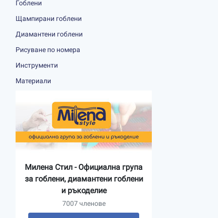
Гоблени
Щампирани гоблени
Диамантени гоблени
Рисуване по номера
Инструменти
Материали
Милена Стил - Официална група
за гоблени, диамантени гоблени
и ръкоделие
7007 членове