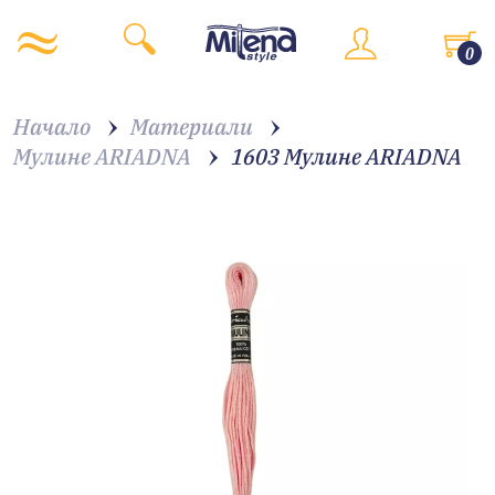
0
Начало
Материали
Мулине ARIADNA
1603 Мулине АRIADNA