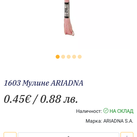
1603 Мулине АRIADNA
0.45
€
/ 0.88 лв.
Наличност:
НА СКЛАД
Марка:
ARIADNA S.A.