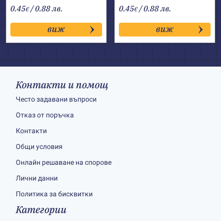
0.45
/ 0.88 лв.
0.45
/ 0.88 лв.
€
€
виж
виж
Контакти и помощ
Често задавани въпроси
Отказ от поръчка
Контакти
Общи условия
Онлайн решаване на спорове
Лични данни
Политика за бисквитки
Категории