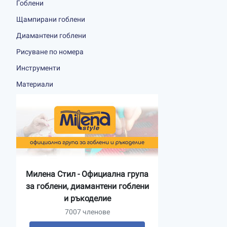
Гоблени
Щампирани гоблени
Диамантени гоблени
Рисуване по номера
Инструменти
Материали
Милена Стил - Официална група
за гоблени, диамантени гоблени
и ръкоделие
7007 членове