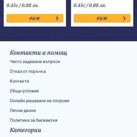
0.45
/ 0.88 лв.
0.45
/ 0.88 лв.
€
€
виж
виж
Контакти и помощ
Често задавани въпроси
Отказ от поръчка
Контакти
Общи условия
Онлайн решаване на спорове
Лични данни
Политика за бисквитки
Категории