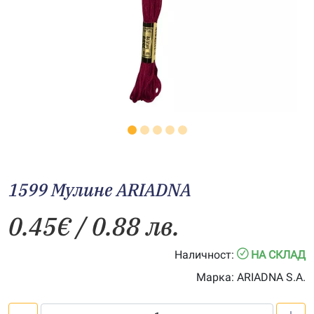
1599 Мулине АRIADNA
0.45
€
/ 0.88 лв.
Наличност:
НА СКЛАД
Марка:
ARIADNA S.A.