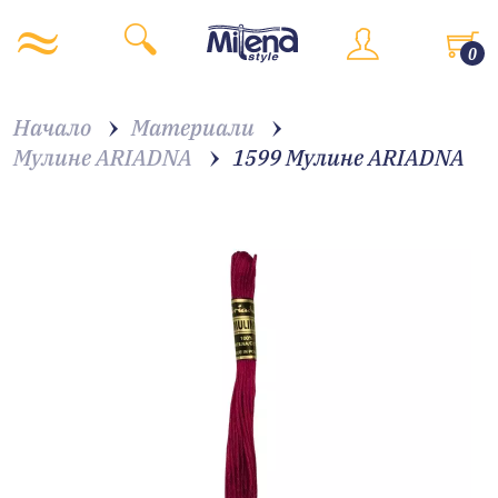
0
Начало
Материали
Мулине ARIADNA
1599 Мулине АRIADNA