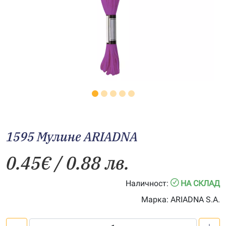
1595 Мулине АRIADNA
0.45
€
/ 0.88 лв.
Наличност:
НА СКЛАД
Марка:
ARIADNA S.A.