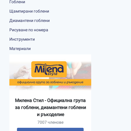
Гоблени
Щампирани гоблени
Диамантени гоблени
Рисуване по номера
Инструменти
Материали
Милена Стил - Официална група
за гоблени, диамантени гоблени
и ръкоделие
7007 членове