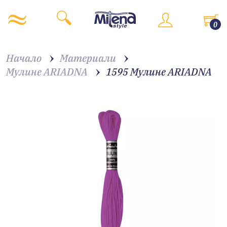
0
Начало
Материали
Мулине ARIADNA
1595 Мулине АRIADNA