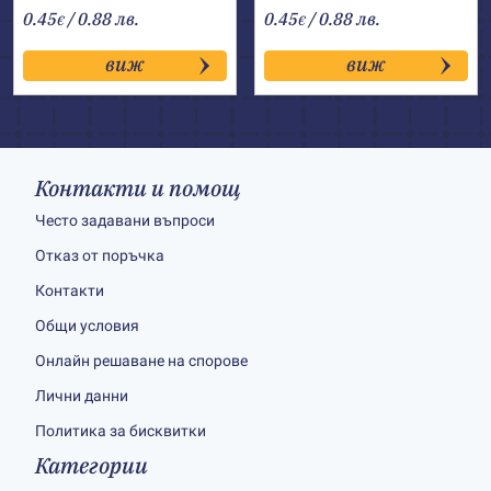
0.45
/ 0.88 лв.
0.45
/ 0.88 лв.
€
€
виж
виж
Контакти и помощ
Често задавани въпроси
Отказ от поръчка
Контакти
Общи условия
Онлайн решаване на спорове
Лични данни
Политика за бисквитки
Категории