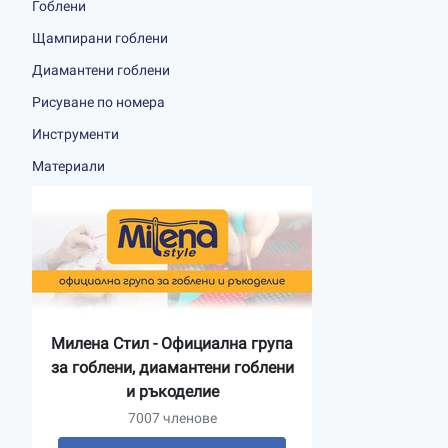
Гоблени
Щампирани гоблени
Диамантени гоблени
Рисуване по номера
Инструменти
Материали
Милена Стил - Официална група
за гоблени, диамантени гоблени
и ръкоделие
7007 членове