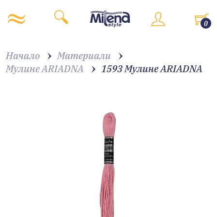
0
Начало
Материали
Мулине ARIADNA
1593 Мулине АRIADNA