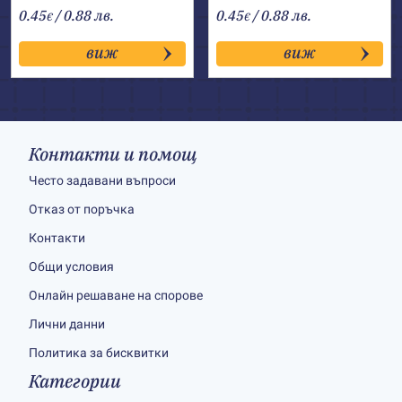
0.45
/ 0.88 лв.
0.45
/ 0.88 лв.
€
€
виж
виж
Контакти и помощ
Често задавани въпроси
Отказ от поръчка
Контакти
Общи условия
Онлайн решаване на спорове
Лични данни
Политика за бисквитки
Категории