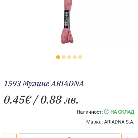
1593 Мулине АRIADNA
0.45
€
/ 0.88 лв.
Наличност:
НА СКЛАД
Марка:
ARIADNA S.A.