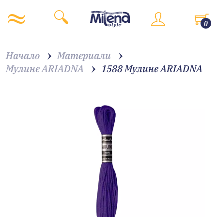
0
Начало
Материали
Мулине ARIADNA
1588 Мулине АRIADNA