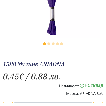
1588 Мулине АRIADNA
0.45
€
/ 0.88 лв.
Наличност:
НА СКЛАД
Марка:
ARIADNA S.A.