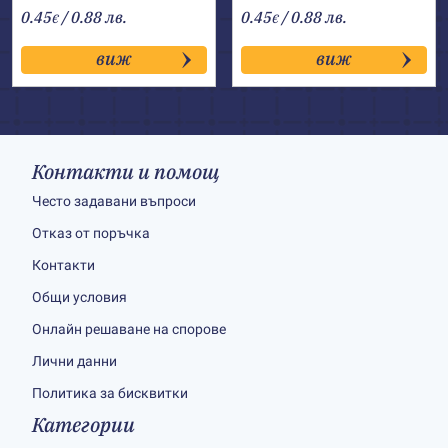
0.45
/ 0.88 лв.
0.45
/ 0.88 лв.
€
€
виж
виж
Контакти и помощ
Често задавани въпроси
Отказ от поръчка
Контакти
Общи условия
Онлайн решаване на спорове
Лични данни
Политика за бисквитки
Категории