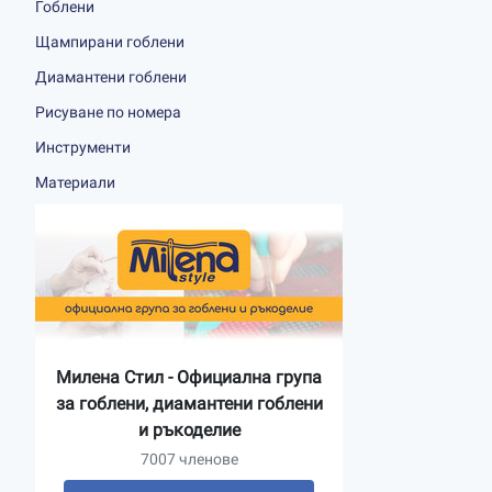
Гоблени
Щампирани гоблени
Диамантени гоблени
Рисуване по номера
Инструменти
Материали
Милена Стил - Официална група
за гоблени, диамантени гоблени
и ръкоделие
7007 членове