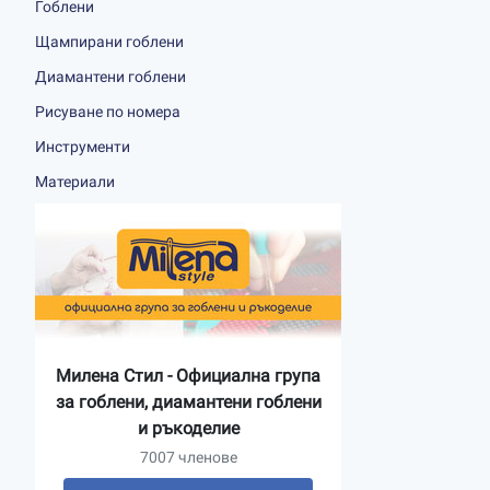
Гоблени
Щампирани гоблени
Диамантени гоблени
Рисуване по номера
Инструменти
Материали
Милена Стил - Официална група
за гоблени, диамантени гоблени
и ръкоделие
7007 членове