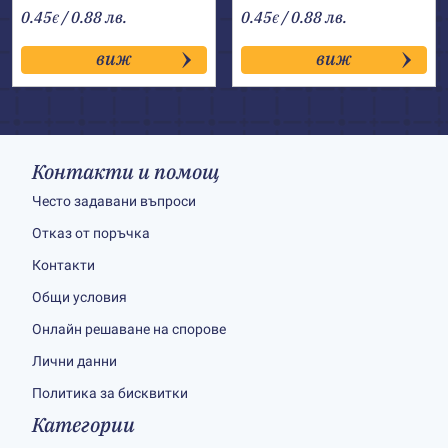
0.45
/ 0.88 лв.
0.45
/ 0.88 лв.
€
€
виж
виж
Контакти и помощ
Често задавани въпроси
Отказ от поръчка
Контакти
Общи условия
Онлайн решаване на спорове
Лични данни
Политика за бисквитки
Категории