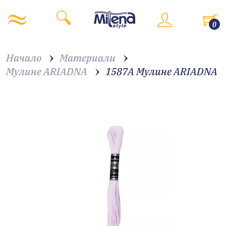
0
Начало
Материали
Мулине ARIADNA
1587A Мулине АRIADNA