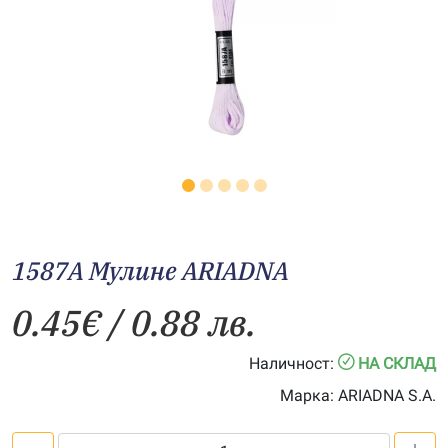
1587A Мулине АRIADNA
0.45
€
/ 0.88 лв.
Наличност:
НА СКЛАД
Марка:
ARIADNA S.A.