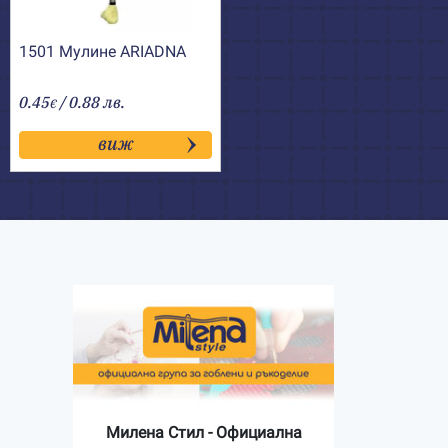
1501 Мулине АRIADNA
0.45
/ 0.88 лв.
€
виж
Милена Стил - Официална