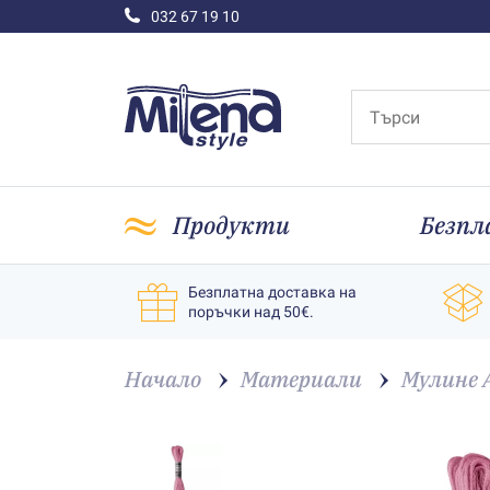
032 67 19 10
Продукти
Безпл
Безплатна доставка на
поръчки над 50€.
Начало
Материали
Мулине 