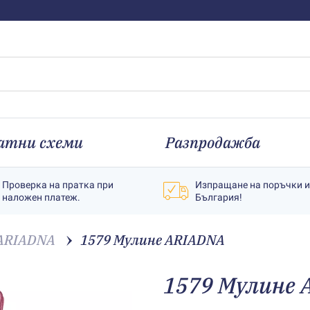
атни схеми
Разпродажба
Проверка на пратка при
Изпращане на поръчки 
наложен платеж.
България!
ARIADNA
1579 Мулине АRIADNA
1579 Мулине